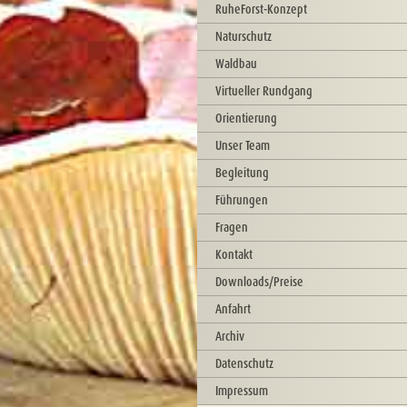
RuheForst-Konzept
Naturschutz
Waldbau
Virtueller Rundgang
Orientierung
Unser Team
Begleitung
Führungen
Fragen
Kontakt
Downloads/Preise
Anfahrt
Archiv
Datenschutz
Impressum