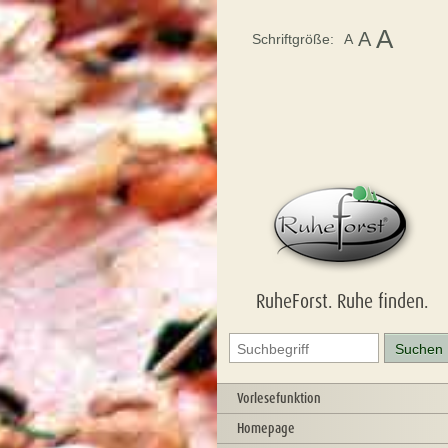
A
A
Schriftgröße:
A
RuheForst. Ruhe finden.
Vorlesefunktion
Homepage