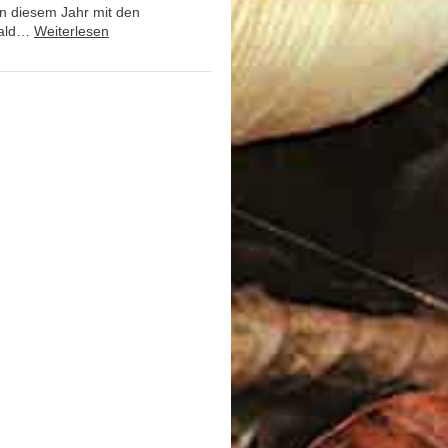
in diesem Jahr mit den
bald…
Weiterlesen