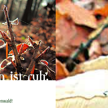
enwald!