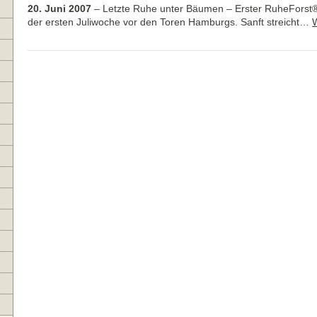
20. Juni 2007
–
Letzte Ruhe unter Bäumen – Erster RuheForst® i
der ersten Juliwoche vor den Toren Hamburgs. Sanft streicht…
W