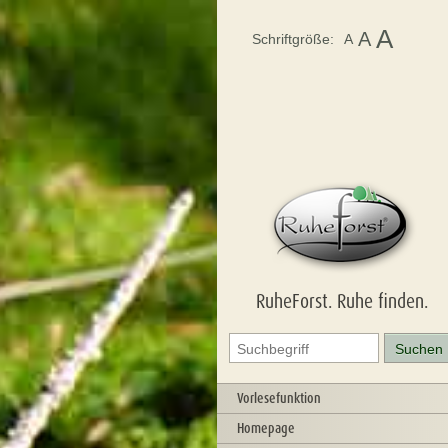
A
A
Schriftgröße:
A
RuheForst. Ruhe finden.
Vorlesefunktion
Homepage