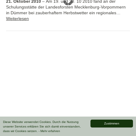
21. Oktober 2010
–
Am 19. und 20. 10 2010 fand an der
Schulungsstätte der Landesforsten Mecklenburg-Vorpommern
in Dümmer bei zauberhaftem Herbstwetter ein regionales…
Weiterlesen
Diese Website verwendet Cookies. Durch die Nutzung
Zustimmen
unserer Services erklären Sie sich damit einverstanden,
dass wir Cookies setzen.
- Mehr erfahren