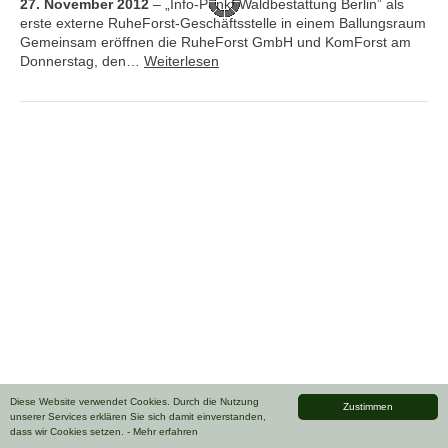
27. November 2012
–
„Info-Punkt Waldbestattung Berlin” als
erste externe RuheForst-Geschäftsstelle in einem Ballungsraum
Gemeinsam eröffnen die RuheForst GmbH und KomForst am
Donnerstag, den…
Weiterlesen
Diese Website verwendet Cookies. Durch die Nutzung
Zustimmen
unserer Services erklären Sie sich damit einverstanden,
dass wir Cookies setzen.
- Mehr erfahren