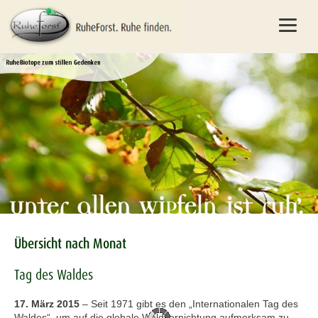
Übersicht nach Monat
Tag des Waldes
17. März 2015
–
Seit 1971 gibt es den „Internationalen Tag des
Waldes“, um auf die globale Waldvernichtung aufmerksam zu