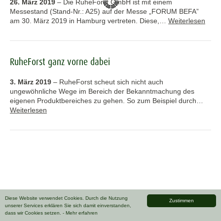
26. März 2019
–
Die RuheForst GmbH ist mit einem
Messestand (Stand-Nr.: A25) auf der Messe „FORUM BEFA”
am 30. März 2019 in Hamburg vertreten. Diese,…
Weiterlesen
RuheForst ganz vorne dabei
3. März 2019
–
RuheForst scheut sich nicht auch
ungewöhnliche Wege im Bereich der Bekanntmachung des
eigenen Produktbereiches zu gehen. So zum Beispiel durch…
Weiterlesen
Diese Website verwendet Cookies. Durch die Nutzung
Zustimmen
unserer Services erklären Sie sich damit einverstanden,
dass wir Cookies setzen.
- Mehr erfahren