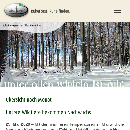
Übersicht nach Monat
Unsere Wildtiere bekommen Nachwuchs
29. Mai 2020
–
Mit den wärmeren Temperaturen im Mai wird die
Natur zur Kinderstube neuer Feld- und Waldbewohner, ob Hase,