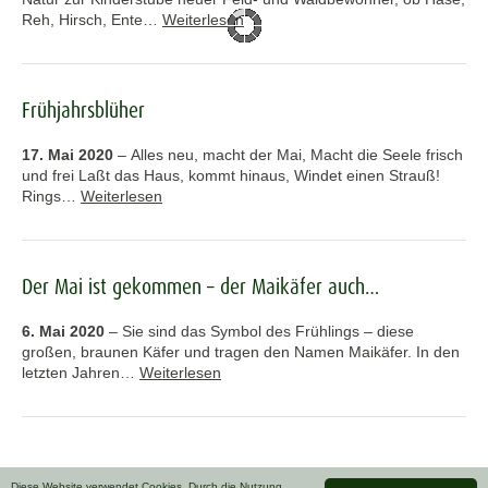
Reh, Hirsch, Ente…
Weiterlesen
Frühjahrsblüher
17. Mai 2020
–
Alles neu, macht der Mai, Macht die Seele frisch
und frei Laßt das Haus, kommt hinaus, Windet einen Strauß!
Rings…
Weiterlesen
Der Mai ist gekommen – der Maikäfer auch…
6. Mai 2020
–
Sie sind das Symbol des Frühlings – diese
großen, braunen Käfer und tragen den Namen Maikäfer. In den
letzten Jahren…
Weiterlesen
Diese Website verwendet Cookies. Durch die Nutzung