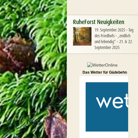
RuheForst Neuigkeiten
19. September 2025
–
Tag
des Friedhofs – „endlich
und lebendig“ – 21. & 22.
September 2025
Das Wetter für Gädebehn