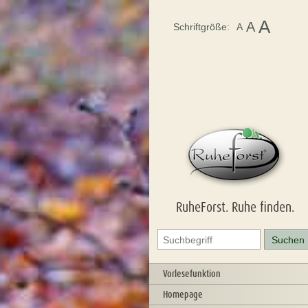
A
A
Schriftgröße:
A
RuheForst. Ruhe finden.
Vorlesefunktion
Homepage