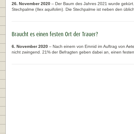
26. November 2020
–
Der Baum des Jahres 2021 wurde gekürt. 
Stechpalme (Ilex aquifolim). Die Stechpalme ist neben den übl
Braucht es einen festen Ort der Trauer?
6. November 2020
–
Nach einem von Emnid im Auftrag von Aet
nicht zwingend. 21% der Befragten geben dabei an, einen fest