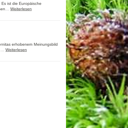
Es ist die Europäische
ichen…
Weiterlesen
ernitas erhobenem Meinungsbild
en…
Weiterlesen