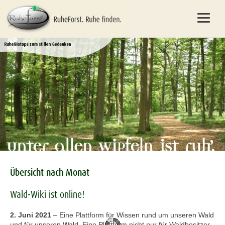
Übersicht nach Monat
Wald-Wiki ist online!
2. Juni 2021
–
Eine Plattform für Wissen rund um unseren Wald
und für unseren Wald. Eine Plattform nicht nur für Waldbesitzer,