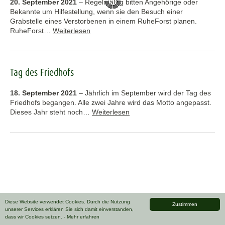
20. September 2021
–
Regelmäßig bitten Angehörige oder
Bekannte um Hilfestellung, wenn sie den Besuch einer
Grabstelle eines Verstorbenen in einem RuheForst planen.
RuheForst…
Weiterlesen
Tag des Friedhofs
18. September 2021
–
Jährlich im September wird der Tag des
Friedhofs begangen. Alle zwei Jahre wird das Motto angepasst.
Dieses Jahr steht noch…
Weiterlesen
Diese Website verwendet Cookies. Durch die Nutzung
Zustimmen
unserer Services erklären Sie sich damit einverstanden,
dass wir Cookies setzen.
- Mehr erfahren