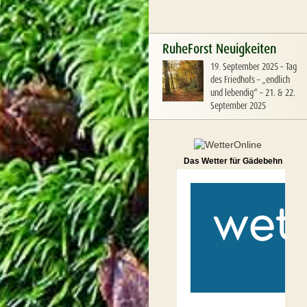
RuheForst Neuigkeiten
19. September 2025
–
Tag
des Friedhofs – „endlich
und lebendig“ – 21. & 22.
September 2025
Das Wetter für Gädebehn