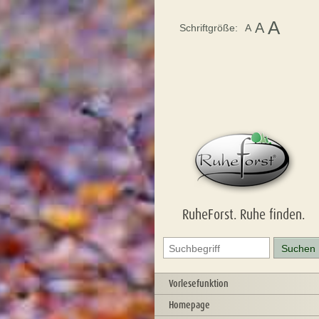
A
A
Schriftgröße:
A
RuheForst. Ruhe finden.
Vorlesefunktion
Homepage