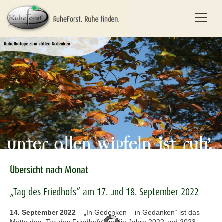
Übersicht nach Monat
„Tag des Friedhofs“ am 17. und 18. September 2022
14. September 2022
–
„In Gedenken – in Gedanken“ ist das
Motto des „Tag des Friedhofs“ für die Jahre 2022 und 2023.